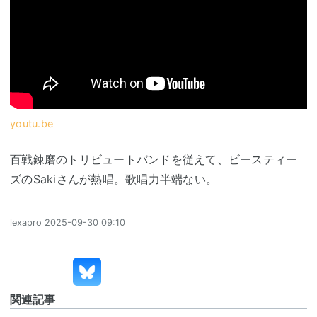
youtu.be
百戦錬磨のトリビュートバンドを従えて、ビースティー
ズのSakiさんが熱唱。歌唱力半端ない。
lexapro
2025-09-30 09:10
関連記事