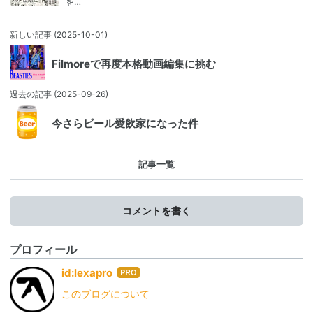
を…
新しい記事
(2025-10-01)
Filmoreで再度本格動画編集に挑む
過去の記事
(2025-09-26)
今さらビール愛飲家になった件
記事一覧
コメントを書く
プロフィール
はて
id:lexapro
なブ
このブログについて
ログ