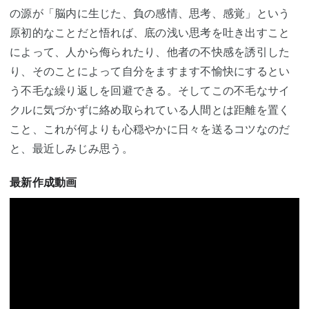
の源が「脳内に生じた、負の感情、思考、感覚」という
原初的なことだと悟れば、底の浅い思考を吐き出すこと
によって、人から侮られたり、他者の不快感を誘引した
り、そのことによって自分をますます不愉快にするとい
う不毛な繰り返しを回避できる。そしてこの不毛なサイ
クルに気づかずに絡め取られている人間とは距離を置く
こと、これが何よりも心穏やかに日々を送るコツなのだ
と、最近しみじみ思う。
最新作成動画